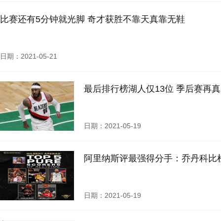
比赛还有5分钟就光脚 奇才获胜不靠天真靠无鞋
日期：2021-05-21
最后排行榜湖人仅13位 季后赛再
日期：2021-05-19
阿里纳斯评最强得分手：乔丹科比
日期：2021-05-19