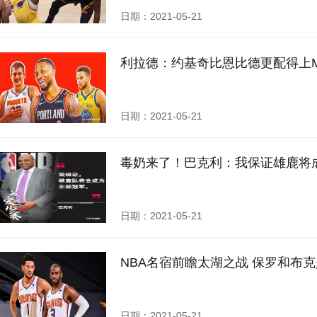
日期：2021-05-21
利拉德：约基奇比恩比德更配得上M
日期：2021-05-21
毒奶来了！巴克利：我保证雄鹿将
日期：2021-05-21
NBA名宿前瞻太湖之战 保罗和布
日期：2021-05-21