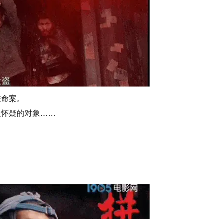
桩命案。
人怀疑的对象……