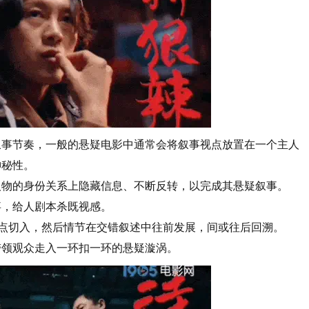
叙事节奏，一般的悬疑电影中通常会将叙事视点放置在一个主人
神秘性。
人物的身份关系上隐藏信息、不断反转，以完成其悬疑叙事。
事，给人剧本杀既视感。
节点切入，然后情节在交错叙述中往前发展，间或往后回溯。
带领观众走入一环扣一环的悬疑漩涡。