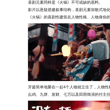
喜剧元素同样是《火锅》不可或缺的底料。
影片以悬疑搭建叙事结构，喜剧元素弥散式地
《火锅》的喜剧性建筑在人物性格、人物身份
开篇简单地聚在一起4个人物就立住了，人物性
幺鸡、九饼、发财、七万以及田雨饰演的付主