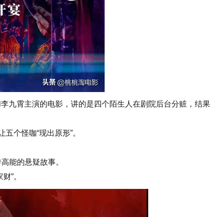
和李九霄主演的电影，讲的是四个陌生人在剧院后台分赃，结果
让五个怪咖“现出原形”。
转高能的悬疑故事。
财”。