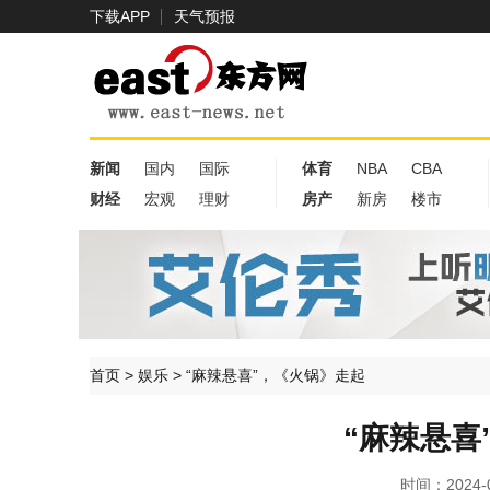
下载APP
天气预报
新闻
国内
国际
体育
NBA
CBA
财经
宏观
理财
房产
新房
楼市
首页
>
娱乐
>
“麻辣悬喜”，《火锅》走起
“麻辣悬喜
时间：2024