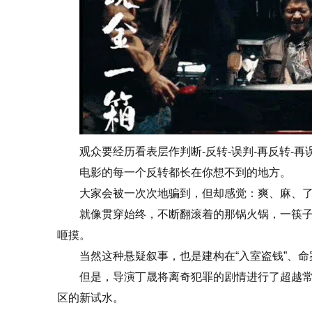
观众要经历看表层作判断-反转-误判-再反转-
电影的每一个反转都长在你想不到的地方。
大家会被一次次地骗到，但却感觉：爽、麻、
就像贯穿始终，不断翻滚着的那锅火锅，一筷
咂摸。
当然这种悬疑叙事，也是建构在“入室盗钱”、命
但是，导演丁晟将离奇犯罪的剧情进行了超越
区的新试水。