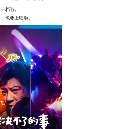
五一档啦。
》，也要上映啦。