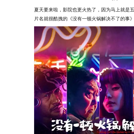
夏天要来啦，影院也更火热了，因为马上就是
片名就很酷拽的《没有一顿火锅解决不了的事