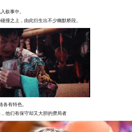
化入叙事中。
的碰撞之上，由此衍生出不少幽默桥段。
格各有特色。
任，他们有保守却又大胆的攒局者