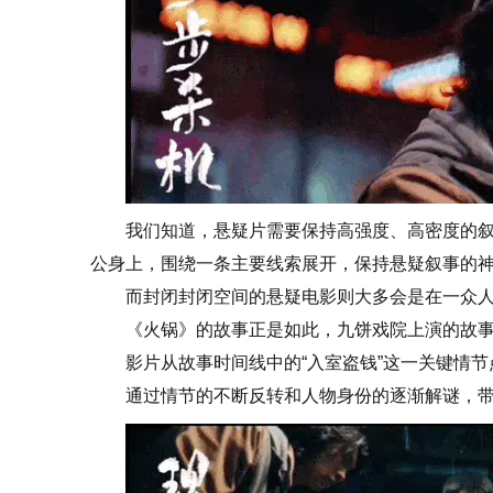
我们知道，悬疑片需要保持高强度、高密度的
公身上，围绕一条主要线索展开，保持悬疑叙事的
而封闭封闭空间的悬疑电影则大多会是在一众
《火锅》的故事正是如此，九饼戏院上演的故
影片从故事时间线中的“入室盗钱”这一关键情
通过情节的不断反转和人物身份的逐渐解谜，